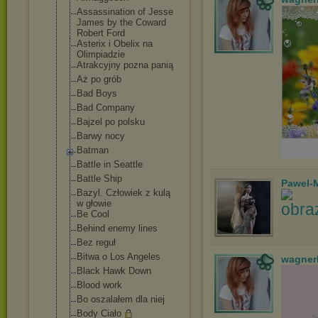
Assassination of Jesse
James by the Coward
Robert Ford
Asterix i Obelix na
Olimpiadzie
Atrakcyjny pozna panią
Aż po grób
Bad Boys
Bad Company
Bajzel po polsku
Barwy nocy
Batman
Battle in Seattle
Battle Ship
Pawel-
Bazyl. Człowiek z kulą
w głowie
Be Cool
Behind enemy lines
Bez reguł
Bitwa o Los Angeles
wagner
Black Hawk Down
Blood work
Bo oszalałem dla niej
Body Ciało