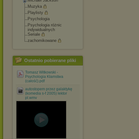
Michael Jackson
Muzyka
Playlisty
Psychologia
Psychologia różnic
indywidualnych
Seriale
zachomikowane
Ostatnio pobierane pliki
Tomasz Witkowski -
Psychologia Kłamstwa
(całość).pdf
autostopem przez galaktykę
(komedia s-f 2005) lektor
pl.wmv