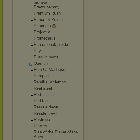
bruneta
Prawo zemsty
Premium Rush
Prince of Persia
Prisoners
Project X
Prometheus
Przedsionek piekła
Psy
Puss in boots
Quentin
Rain Of Madness
Rampart
Randka w ciemno
Real steel
Red
Red tails
Rescue dawn
Resident evil
Restrepo
Rewers
Rise of the Planet of the
Apes