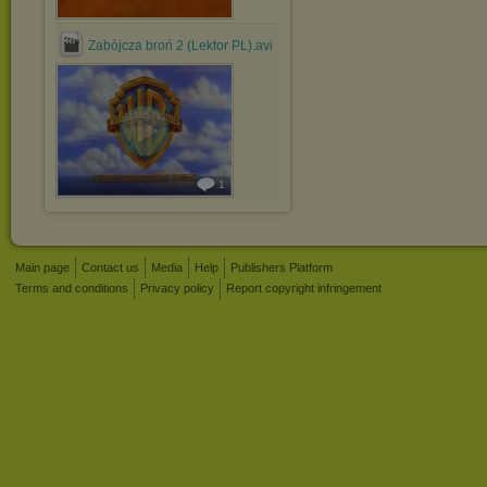
Zabójcza broń 2 (Lektor PL).avi
1
Main page
Contact us
Media
Help
Publishers Platform
Terms and conditions
Privacy policy
Report copyright infringement