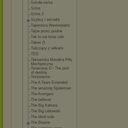
Szkoła rocka
Sztos
Sztos 2
Szybcy i wściekli
Tajemnica Westerplatte
Tajne przez poufne
Tak to się teraz robi
Taken
Tańczący z wilkami
TED
Teksańska Masakra Piłą
Mechaniczną
Tenacious D - The pick
of destiny
Testosteron
The A Team Extended
The amazing Spiderman
The Avengers
The believer
The Big Kahuna
The Big Lebowski
The blind side
The Bourne