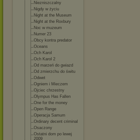
Niezniszczalny
Nigdy w życiu
Night at the Museum
Night at the Roxbury
Noc w muzeum
Numer 23
Obcy kontra predator
Oceans
Och Karol
Och Karol 2
Od marzeń do gwiazd
Od zmierzchu do świtu
Odwet
Ogniem i Mieczem
Ojciec chrzestny
Olympus Has Fallen
One for the money
Open Range
Operacja Samum
Ordinary decent criminal
Osaczony
Ostatni dom po lewej
2009