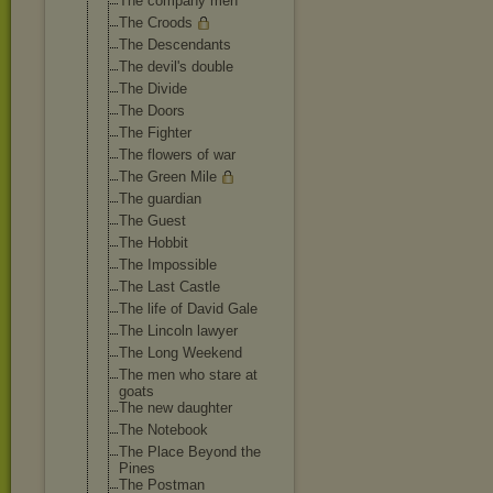
The company men
The Croods
The Descendants
The devil's double
The Divide
The Doors
The Fighter
The flowers of war
The Green Mile
The guardian
The Guest
The Hobbit
The Impossible
The Last Castle
The life of David Gale
The Lincoln lawyer
The Long Weekend
The men who stare at
goats
The new daughter
The Notebook
The Place Beyond the
Pines
The Postman