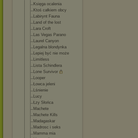
Księga ocalenia
Ktoś całkiem obcy
Labirynt Fauna
Land of the lost
Lara Croft
Las Vegas Parano
Laurel Canyon
Legalna blondynka
Lepiej być nie może
Limitless
Lista Schindlera
Lone Survivor
Looper
Łowca jeleni
Lśnienie
Lucy
Łzy Słońca
Machete
Machete Kills
Madagaskar
Madrosc i seks
Mamma mia