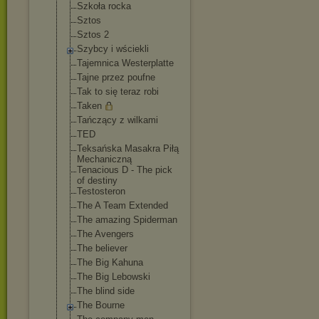
Szkoła rocka
Sztos
Sztos 2
Szybcy i wściekli
Tajemnica Westerplatte
Tajne przez poufne
Tak to się teraz robi
Taken
Tańczący z wilkami
TED
Teksańska Masakra Piłą
Mechaniczną
Tenacious D - The pick
of destiny
Testosteron
The A Team Extended
The amazing Spiderman
The Avengers
The believer
The Big Kahuna
The Big Lebowski
The blind side
The Bourne