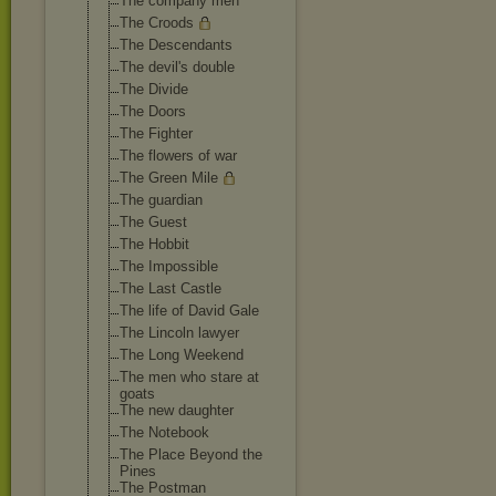
The company men
The Croods
The Descendants
The devil's double
The Divide
The Doors
The Fighter
The flowers of war
The Green Mile
The guardian
The Guest
The Hobbit
The Impossible
The Last Castle
The life of David Gale
The Lincoln lawyer
The Long Weekend
The men who stare at
goats
The new daughter
The Notebook
The Place Beyond the
Pines
The Postman