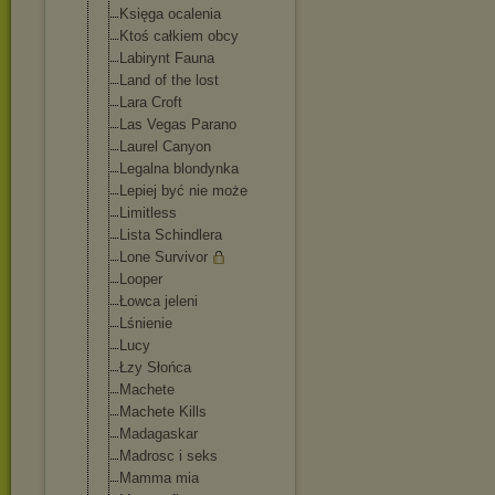
Księga ocalenia
Ktoś całkiem obcy
Labirynt Fauna
Land of the lost
Lara Croft
Las Vegas Parano
Laurel Canyon
Legalna blondynka
Lepiej być nie może
Limitless
Lista Schindlera
Lone Survivor
Looper
Łowca jeleni
Lśnienie
Lucy
Łzy Słońca
Machete
Machete Kills
Madagaskar
Madrosc i seks
Mamma mia