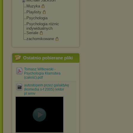
Michael Jackson
Muzyka
Playlisty
Psychologia
Psychologia różnic
indywidualnych
Seriale
zachomikowane
Ostatnio pobierane pliki
Tomasz Witkowski -
Psychologia Kłamstwa
(całość).pdf
autostopem przez galaktykę
(komedia s-f 2005) lektor
pl.wmv