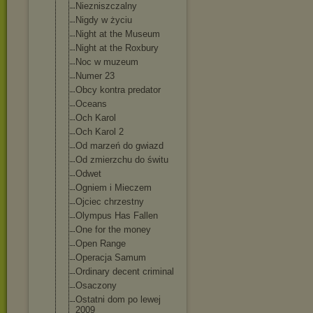
Niezniszczalny
Nigdy w życiu
Night at the Museum
Night at the Roxbury
Noc w muzeum
Numer 23
Obcy kontra predator
Oceans
Och Karol
Och Karol 2
Od marzeń do gwiazd
Od zmierzchu do świtu
Odwet
Ogniem i Mieczem
Ojciec chrzestny
Olympus Has Fallen
One for the money
Open Range
Operacja Samum
Ordinary decent criminal
Osaczony
Ostatni dom po lewej
2009