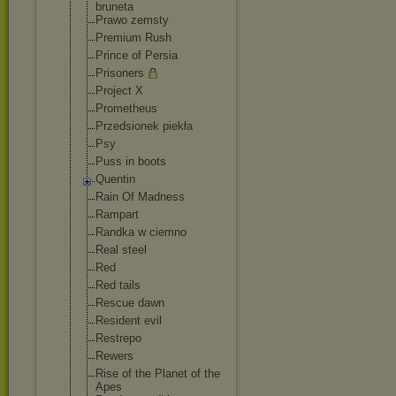
bruneta
Prawo zemsty
Premium Rush
Prince of Persia
Prisoners
Project X
Prometheus
Przedsionek piekła
Psy
Puss in boots
Quentin
Rain Of Madness
Rampart
Randka w ciemno
Real steel
Red
Red tails
Rescue dawn
Resident evil
Restrepo
Rewers
Rise of the Planet of the
Apes