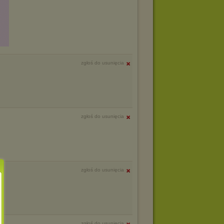
zgłoś do usunięcia
zgłoś do usunięcia
zgłoś do usunięcia
zgłoś do usunięcia