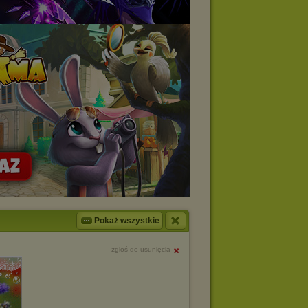
Pokaż wszystkie
zgłoś do usunięcia