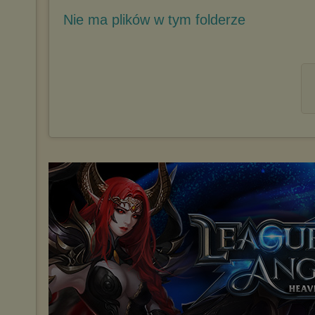
Nie ma plików w tym folderze