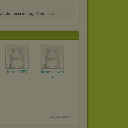
iadomości do tego Chomika.
Martin1357
farbe.schwar
z
następna strona »