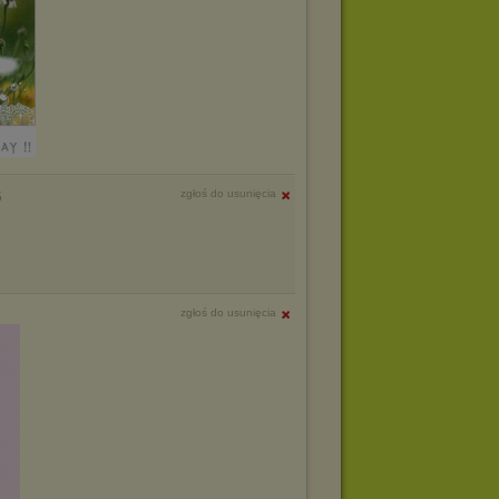
zgłoś do usunięcia
5
zgłoś do usunięcia