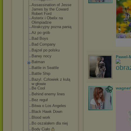
Assassination of Jesse
James by the Coward
Robert Ford
Asterix i Obelix na
Olimpiadzie
Atrakcyjny pozna panią
Aż po grób
Bad Boys
Bad Company
Bajzel po polsku
Barwy nocy
Pawel-
Batman
Battle in Seattle
Battle Ship
Bazyl. Człowiek z kulą
w głowie
wagner
Be Cool
Behind enemy lines
Bez reguł
Bitwa o Los Angeles
Black Hawk Down
Blood work
Bo oszalałem dla niej
Body Ciało