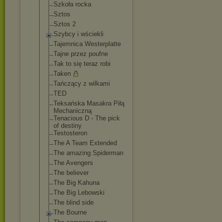
Szkoła rocka
Sztos
Sztos 2
Szybcy i wściekli
Tajemnica Westerplatte
Tajne przez poufne
Tak to się teraz robi
Taken
Tańczący z wilkami
TED
Teksańska Masakra Piłą
Mechaniczną
Tenacious D - The pick
of destiny
Testosteron
The A Team Extended
The amazing Spiderman
The Avengers
The believer
The Big Kahuna
The Big Lebowski
The blind side
The Bourne