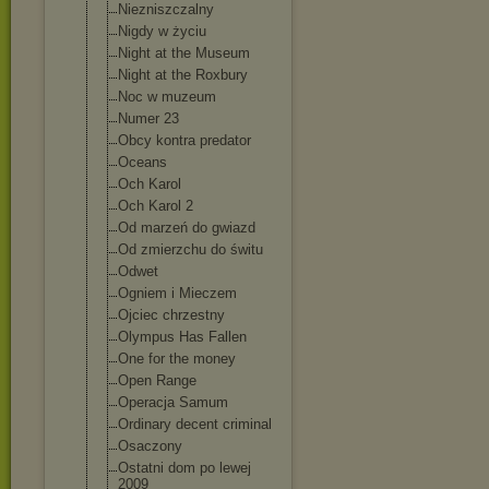
Niezniszczalny
Nigdy w życiu
Night at the Museum
Night at the Roxbury
Noc w muzeum
Numer 23
Obcy kontra predator
Oceans
Och Karol
Och Karol 2
Od marzeń do gwiazd
Od zmierzchu do świtu
Odwet
Ogniem i Mieczem
Ojciec chrzestny
Olympus Has Fallen
One for the money
Open Range
Operacja Samum
Ordinary decent criminal
Osaczony
Ostatni dom po lewej
2009