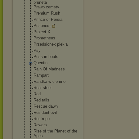
bruneta
Prawo zemsty
Premium Rush
Prince of Persia
Prisoners
Project X
Prometheus
Przedsionek piekła
Psy
Puss in boots
Quentin
Rain Of Madness
Rampart
Randka w ciemno
Real steel
Red
Red tails
Rescue dawn
Resident evil
Restrepo
Rewers
Rise of the Planet of the
Apes