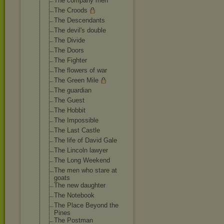
The company men
The Croods
The Descendants
The devil's double
The Divide
The Doors
The Fighter
The flowers of war
The Green Mile
The guardian
The Guest
The Hobbit
The Impossible
The Last Castle
The life of David Gale
The Lincoln lawyer
The Long Weekend
The men who stare at
goats
The new daughter
The Notebook
The Place Beyond the
Pines
The Postman