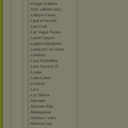
Księga ocalenia
Ktoś całkiem obcy
Labirynt Fauna
Land of the lost
Lara Croft
Las Vegas Parano
Laurel Canyon
Legalna blondynka
Lepiej być nie może
Limitless
Lista Schindlera
Lone Survivor
Looper
Łowca jeleni
Lśnienie
Lucy
Łzy Słońca
Machete
Machete Kills
Madagaskar
Madrosc i seks
Mamma mia