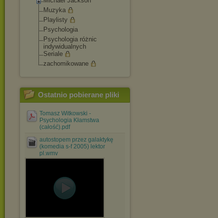
Michael Jackson
Muzyka
Playlisty
Psychologia
Psychologia różnic
indywidualnych
Seriale
zachomikowane
Ostatnio pobierane pliki
Tomasz Witkowski -
Psychologia Kłamstwa
(całość).pdf
autostopem przez galaktykę
(komedia s-f 2005) lektor
pl.wmv