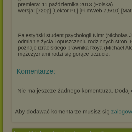
premiera: 11 października 2013 (Polska)
wersja: [720p] [Lektor PL] [FilmWeb 7,5/10] [Mat
Palestyński student psychologii Nimr (Nicholas 
odmianie życia i opuszczeniu rodzinnych stron.
poznaje izraelskiego prawnika Roya (Michael Alo
mężczyznami rodzi się gorące uczucie.
Komentarze:
Nie ma jeszcze żadnego komentarza. Dodaj g
Aby dodawać komentarze musisz się
zalogo