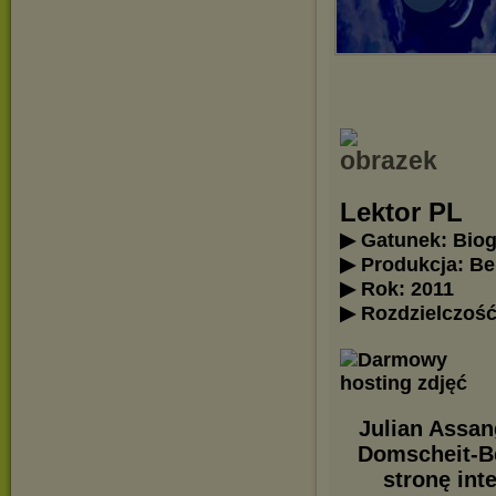
Lektor PL
▶ Gatunek: Biog
▶ Produkcja: Be
▶ Rok: 2011
▶ Rozdzielczość
Julian Assan
Domscheit-Be
stronę int