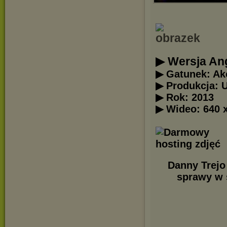
▶ Wersja Ang
▶ Gatunek: Ak
▶ Produkcja: 
▶ Rok: 2013
▶ Wideo: 640 
Danny Trejo 
sprawy w 