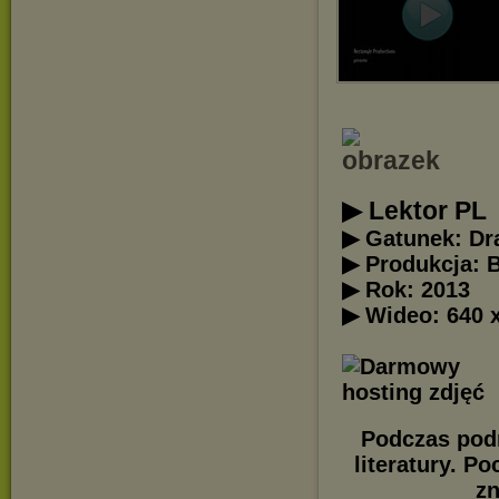
▶ Lektor PL
▶ Gatunek: D
▶ Produkcja: B
▶ Rok: 2013
▶ Wideo: 640 
Podczas podr
literatury. P
zn