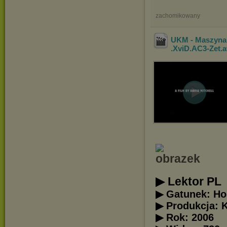
zachomikowany
UKM - Maszyna 
.XviD.AC3-Zet
.
▶ Lektor PL
▶ Gatunek: Ho
▶ Produkcja: 
▶ Rok: 2006