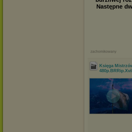
Następne dwa
zachomikowany
Księga Mistrzów
480p.BRRip.Xvi