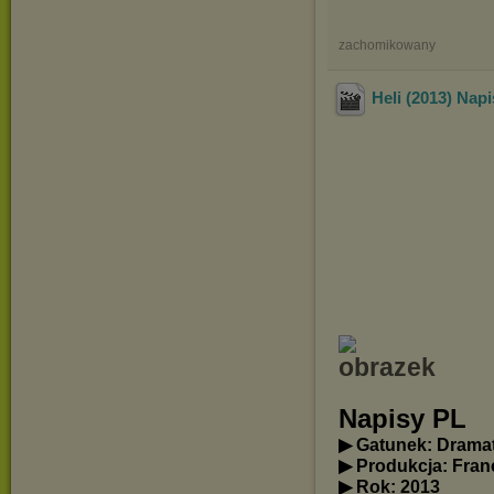
zachomikowany
Heli (2013) Na
Napisy PL
▶ Gatunek: Drama
▶ Produkcja: Fran
▶ Rok: 2013