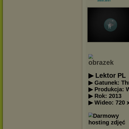
▶ Lektor PL
▶ Gatunek: Thr
▶ Produkcja: W
▶ Rok: 2013
▶ Wideo: 720 