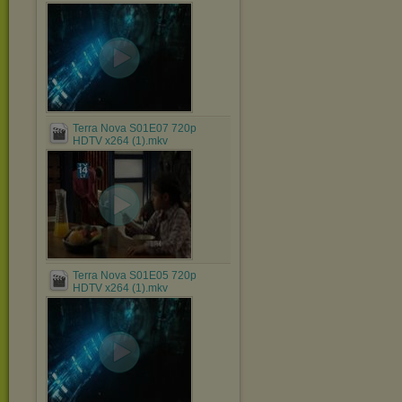
Terra Nova S01E07 720p
HDTV x264 (1).mkv
Terra Nova S01E05 720p
HDTV x264 (1).mkv