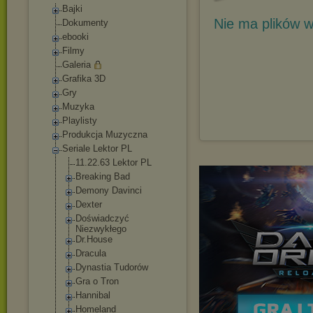
Bajki
Nie ma plików w
Dokumenty
ebooki
Filmy
Galeria
Grafika 3D
Gry
Muzyka
Playlisty
Produkcja Muzyczna
Seriale Lektor PL
11.22.63 Lektor PL
Breaking Bad
Demony Davinci
Dexter
Doświadczyć
Niezwykłego
Dr.House
Dracula
Dynastia Tudorów
Gra o Tron
Hannibal
Homeland