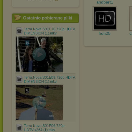
andbart1
Ostatnio pobierane pliki
Terra.Nova.S01E10.720p.HDTV.X264-
lion25
c
DIMENSION (1).mkv
Terra.Nova.S01E09.720p.HDTV.X264-
DIMENSION (1).mkv
Terra Nova S01E06 720p
HDTV x264 (1).mkv