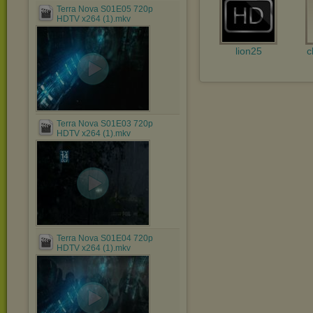
Terra Nova S01E05 720p
HDTV x264 (1).mkv
lion25
c
Terra Nova S01E03 720p
HDTV x264 (1).mkv
Terra Nova S01E04 720p
HDTV x264 (1).mkv