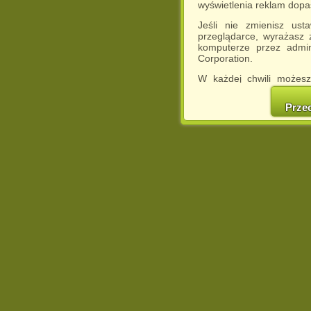
wyświetlenia reklam dop
Jeśli nie zmienisz ust
przeglądarce, wyrażasz
komputerze przez admin
Corporation.
W każdej chwili możesz
cookies w swojej przeglą
w naszej Pol
Prze
http://chomikuj.pl/Polity
Jednocześnie informuje
może spowodować ogr
Chomikuj.pl.
W przypadku braku twojej
prosimy o opuszczenie se
Wykorzystanie plików c
(dostosowanie reklam do
działań marketingowych).
Wyrażenie sprzeciwu spo
będzie dopasowana do Tw
wyświetlona przypadkowo
Istnieje możliwość zmian
sposób uniemożliwiając