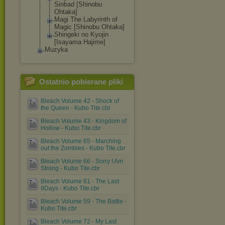
Sinbad [Shinobu
Ohtaka]
Magi The Labyrinth of
Magic [Shinobu Ohtaka]
Shingeki no Kyojin
[Isayama Hajime]
Muzyka
Ostatnio pobierane pliki
Bleach Volume 42 - Shock of
the Queen - Kubo Tite.cbr
Bleach Volume 43 - Kingdom of
Hollow - Kubo Tite.cbr
Bleach Volume 65 - Marching
out the Zombies - Kubo Tite.cbr
Bleach Volume 66 - Sorry I Am
Strong - Kubo Tite.cbr
Bleach Volume 61 - The Last
9Days - Kubo Tite.cbr
Bleach Volume 59 - The Battle -
Kubo Tite.cbr
Bleach Volume 72 - My Last