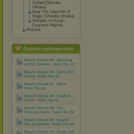
Sinbad [Shinobu
Ohtaka]
Magi The Labyrinth of
Magic [Shinobu Ohtaka]
Shingeki no Kyojin
[Isayama Hajime]
Muzyka
Ostatnio pobierane pliki
Bleach Volume 65 - Marching
out the Zombies - Kubo Tite.cbr
Bleach Volume 66 - Sorry I Am
Strong - Kubo Tite.cbr
Bleach Volume 67 - Black -
Kubo Tite.cbr
Bleach Volume 64 - Death in
Vision - Kubo Tite.cbr
Bleach Volume 68 - The
Ordinary Peace - Kubo Tite.cbr
Bleach Volume 69 - Against
The Judgement - Kubo Tite.cbr
Bleach Volume 74 - Death and