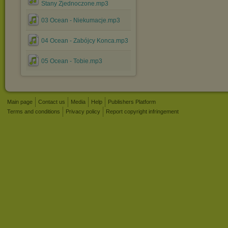
Stany Zjednoczone.mp3
03 Ocean - Niekumacje.mp3
04 Ocean - Zabójcy Konca.mp3
05 Ocean - Tobie.mp3
Main page
Contact us
Media
Help
Publishers Platform
Terms and conditions
Privacy policy
Report copyright infringement