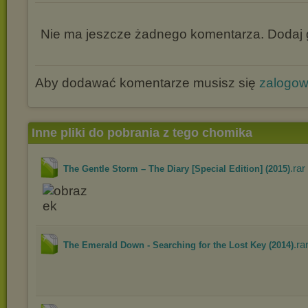
Nie ma jeszcze żadnego komentarza. Dodaj g
Aby dodawać komentarze musisz się
zalogo
Inne pliki do pobrania z tego chomika
.rar
The Gentle Storm – The Diary [Special Edition] (2015)
.ra
The Emerald Down - Searching for the Lost Key (2014)