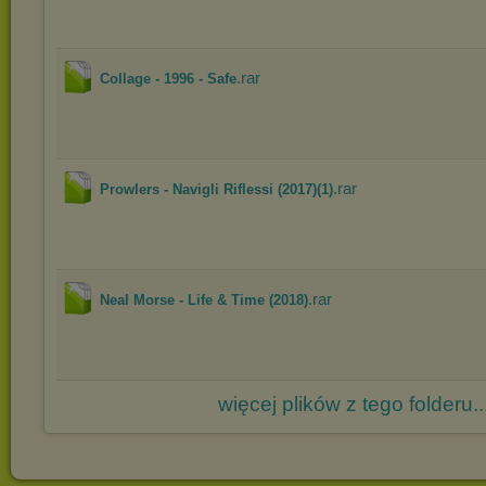
.rar
Collage - 1996 - Safe
.rar
Prowlers - Navigli Riflessi (2017)(1)
.rar
Neal Morse - Life & Time (2018)
więcej plików z tego folderu..