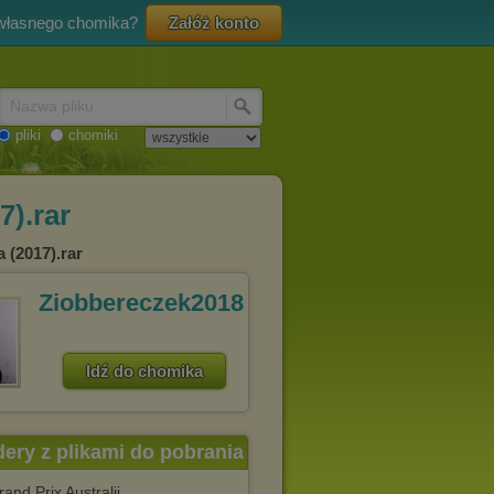
 własnego chomika?
Załóż konto
Nazwa pliku
pliki
chomiki
7).rar
 (2017).rar
Ziobbereczek2018
Idź do chomika
dery z plikami do pobrania
rand Prix Australii