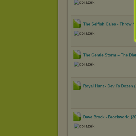
The Selfish Cales - Throw Yo
The Gentle Storm – The Diar
Royal Hunt - Devil's Dozen (
Dave Brock - Brockworld (20