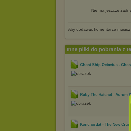
Nie ma jeszcze żadne
Aby dodawać komentarze musisz
Inne pliki do pobrania z 
Ghost Ship Octavius - Ghost
Ruby The Hatchet - Aurum (
Konchordat - The New Crusa