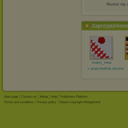
Musisz się
Zaprzyjaźnion
mako_new
« poprzednia strona
Main page
Contact us
Media
Help
Publishers Platform
Terms and conditions
Privacy policy
Report copyright infringement