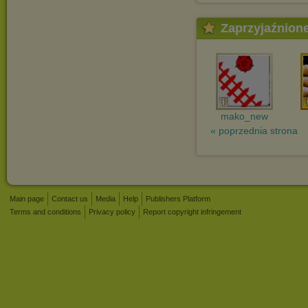
Zaprzyjaźnion
mako_new
« poprzednia strona
Main page
Contact us
Media
Help
Publishers Platform
Terms and conditions
Privacy policy
Report copyright infringement