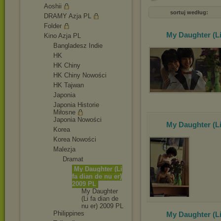
Aoshii
sortuj według:
DRAMY Azja PL
Folder
My Daughter (Li
Kino Azja PL
Bangladesz Indie
HK
HK Chiny
HK Chiny Nowości
HK Tajwan
Japonia
Japonia Historie
Miłosne
Japonia Nowości
My Daughter (Li
Korea
Korea Nowości
Malezja
Dramat
My Daughter (Li
fa dian de nu er)
2009 PL
My Daugh
ter
(Li fa dian de
nu er) 2009 PL
Philippines
My Daughter (Li