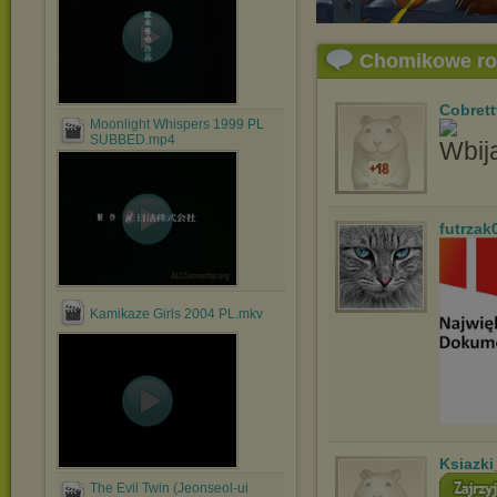
Chomikowe r
Cobrett
Moonlight Whispers 1999 PL
SUBBED.mp4
futrzak
Kamikaze Girls 2004 PL.mkv
Ksiazki
The Evil Twin (Jeonseol-ui