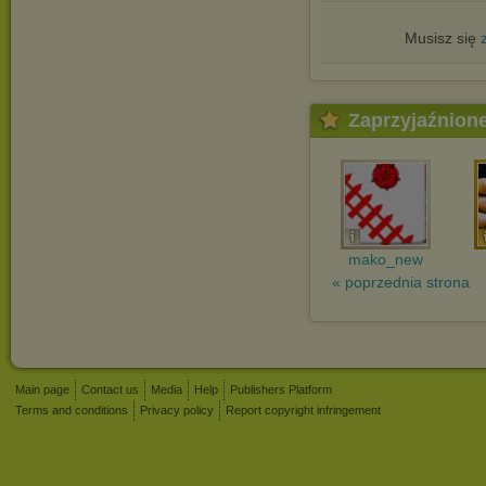
Musisz się
Zaprzyjaźnion
mako_new
« poprzednia strona
Main page
Contact us
Media
Help
Publishers Platform
Terms and conditions
Privacy policy
Report copyright infringement