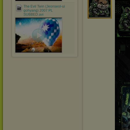
The Evil Twin (Jeonseol-ui
gohyang) 2007 PL
SUBBED.avi