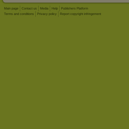
Main page
Contact us
Media
Help
Publishers Platform
Terms and conditions
Privacy policy
Report copyright infringement