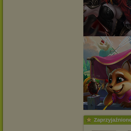
Zaprzyjaźnion