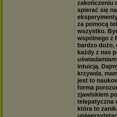
zakończeniu d
spierać się na
eksperymenty
za pomocą tel
wszystko. Być
wspólnego z R
bardzo dużo,
każdy z nas p
uświadamiamy
intuicją. Dajm
krzywda, mam
jest to nauko
forma porozu
zjawiskiem p
telepatyczna 
która to zani
uniwersyteta