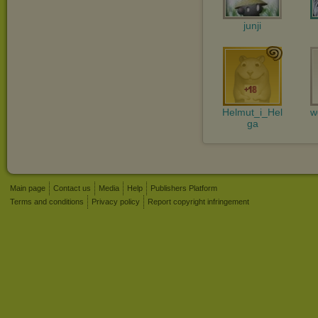
junji
Helmut_i_Hel
w
ga
Main page
Contact us
Media
Help
Publishers Platform
Terms and conditions
Privacy policy
Report copyright infringement