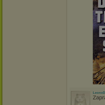
LeonxD
Zapr