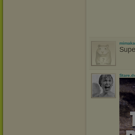
mimaka
Supe
Stare.d