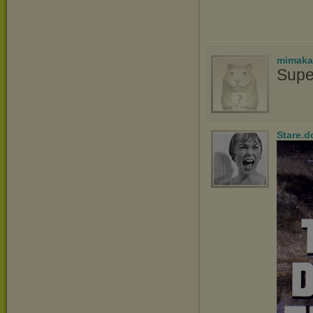
mimaka
Supe
Stare.d