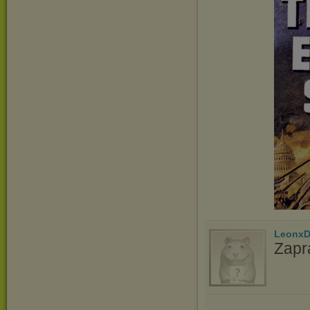
LeonxD
Zapr