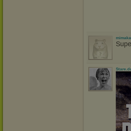
mimaka
Supe
Stare.d