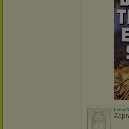
LeonxD
Zapr