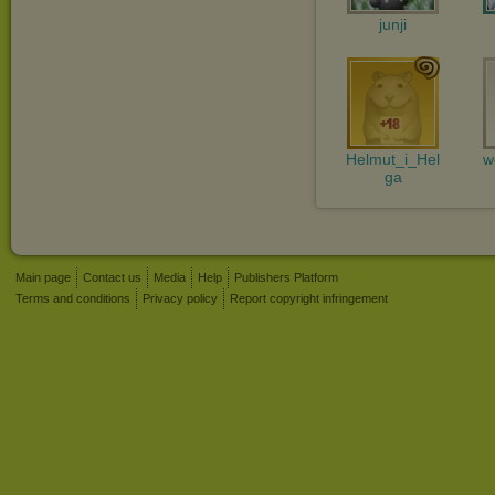
junji
Helmut_i_Hel
w
ga
Main page
Contact us
Media
Help
Publishers Platform
Terms and conditions
Privacy policy
Report copyright infringement