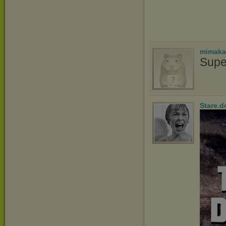
mimaka
Supe
Stare.d