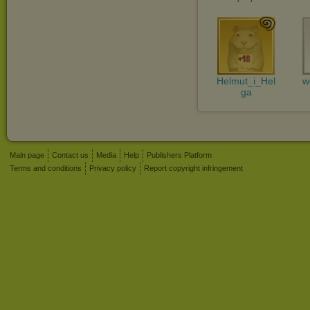
Helmut_i_Hel
w
ga
Main page
Contact us
Media
Help
Publishers Platform
Terms and conditions
Privacy policy
Report copyright infringement