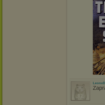
LeonxD
Zapr