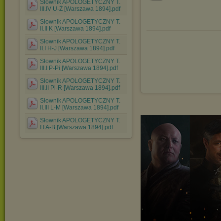
Słownik APOLOGETYCZNY T.
III.IV U-Ż [Warszawa 1894].pdf
Słownik APOLOGETYCZNY T.
II.II K [Warszawa 1894].pdf
Słownik APOLOGETYCZNY T.
II.I H-J [Warszawa 1894].pdf
Słownik APOLOGETYCZNY T.
III.I P-Pi [Warszawa 1894].pdf
Słownik APOLOGETYCZNY T.
III.II Pl-R [Warszawa 1894].pdf
Słownik APOLOGETYCZNY T.
II.III L-M [Warszawa 1894].pdf
Słownik APOLOGETYCZNY T.
I.I A-B [Warszawa 1894].pdf