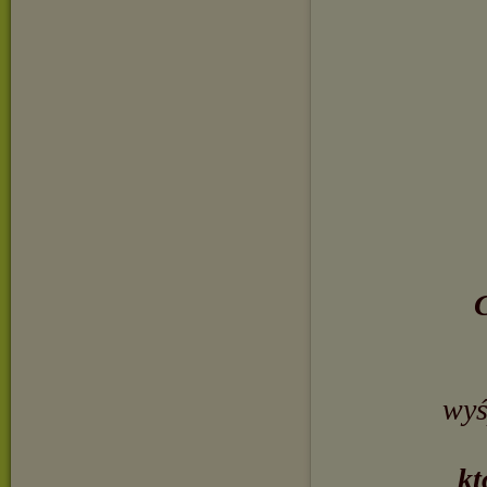
C
wyś
kt