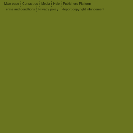
Main page
Contact us
Media
Help
Publishers Platform
Terms and conditions
Privacy policy
Report copyright infringement