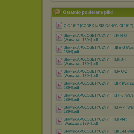
Ostatnio pobierane pliki
CIC 1917 [CODEX IURIS CANONICI 1917].
Słownik APOLOGETYCZNY T. II.IV N-O
[Warszawa 1894].pdf
Słownik APOLOGETYCZNY T. I.III E-G [Wa
1894].pdf
Słownik APOLOGETYCZNY T. III.III S-T
[Warszawa 1894].pdf
Słownik APOLOGETYCZNY T. III.IV U-Ż
[Warszawa 1894].pdf
Słownik APOLOGETYCZNY T. II.II K [Wars
1894].pdf
Słownik APOLOGETYCZNY T. II.I H-J [War
1894].pdf
Słownik APOLOGETYCZNY T. III.I P-Pi [Wa
1894].pdf
Słownik APOLOGETYCZNY T. III.II Pl-R
[Warszawa 1894].pdf
Słownik APOLOGETYCZNY T. II.III L-M [Wa