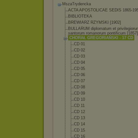
MszaTrydencka
ACTA APOSTOLICAE SEDIS 1865-19
BIBLIOTEKA
BREWIARZ RZYMSKI [1902]
BULLARUM diplomatum et privilegioru
santorum romanorum pontificum [1857]
CHORAŁ GREGORIAŃSKI - 17 CD
CD 01
CD 02
CD 03
CD 04
CD 05
CD 06
CD 07
CD 08
CD 09
CD 10
CD 11
CD 12
CD 13
CD 14
CD 15
CD 16