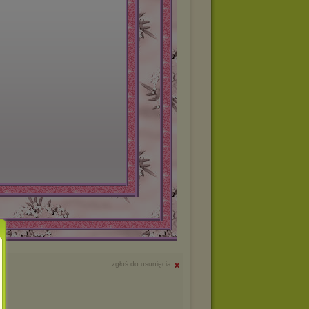
zgłoś do usunięcia