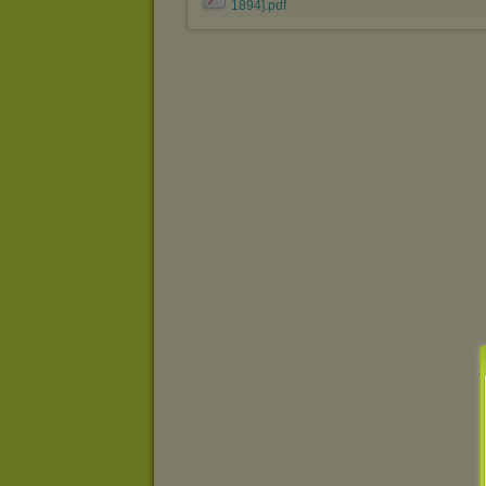
1894].pdf