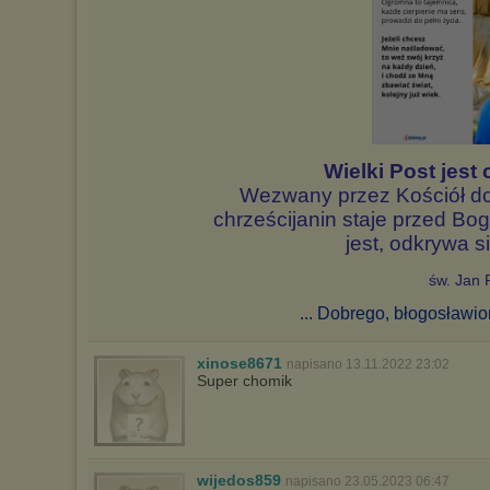
Wielki Post jest
Wezwany przez Kościół do 
chrześcijanin staje przed Bog
jest, odkrywa s
św. Jan 
... Dobrego, błogosławi
xinose8671
napisano 13.11.2022 23:02
Super chomik
wijedos859
napisano 23.05.2023 06:47