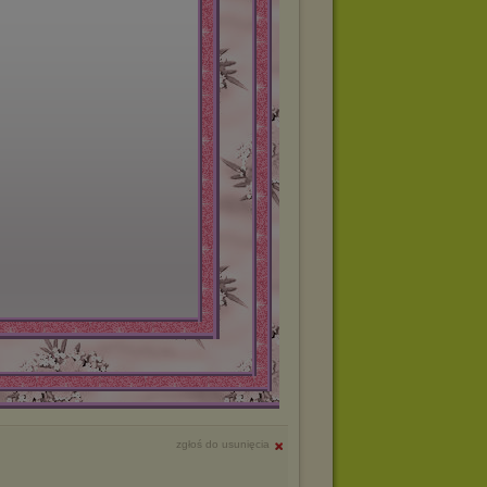
zgłoś do usunięcia