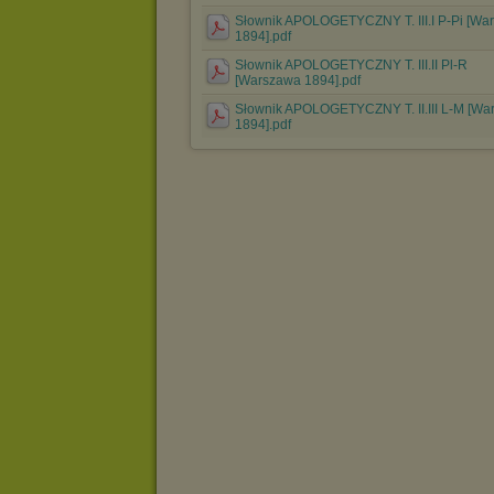
Słownik APOLOGETYCZNY T. III.I P-Pi [Wa
1894].pdf
Słownik APOLOGETYCZNY T. III.II Pl-R
[Warszawa 1894].pdf
Słownik APOLOGETYCZNY T. II.III L-M [Wa
1894].pdf