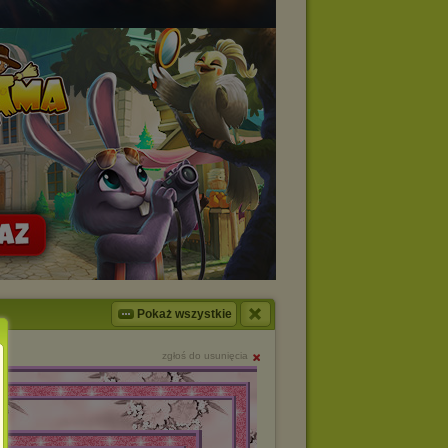
Pokaż wszystkie
zgłoś do usunięcia