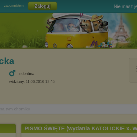
Nie masz j
zapomniałem
cka
Tridentina
widziany: 11.06.2016 12:45
 na tym chomiku
PISMO ŚWIĘTE (wydania KATOLICKIE x. W