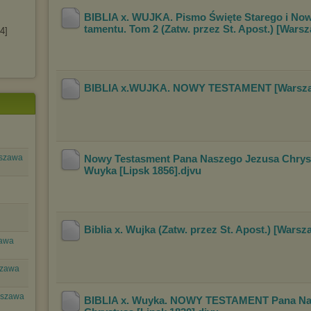
BIBLIA x. WUJKA. Pismo Święte Starego i No
tamentu. Tom 2 (Zatw. przez St. Apost.) [War
4]
BIBLIA x.WUJKA. NOWY TESTAMENT [Warsza
rszawa
Nowy Testasment Pana Naszego Jezusa Chrys
Wuyka [Lipsk 1856]
.djvu
Biblia x. Wujka (Zatw. przez St. Apost.) [Wars
zawa
szawa
rszawa
BIBLIA x. Wuyka. NOWY TESTAMENT Pana Na