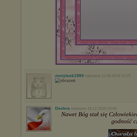
motyleek1984
napisano 12.06.2019 10:25
Deebra
napisano 26.12.2020 20:06
Nawet Bóg stał się Człowiekie
godność c