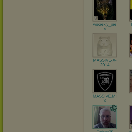
wsciekly_pie
s
MASSIVE-X-
2014
MASSIVE.MI
X
Fafner75
A