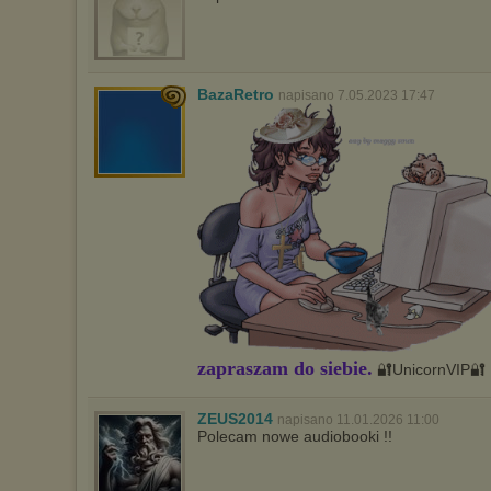
BazaRetro
napisano 7.05.2023 17:47
zapraszam do siebie.
🔐UnicornVIP🔐
ZEUS2014
napisano 11.01.2026 11:00
Polecam nowe audiobooki !!