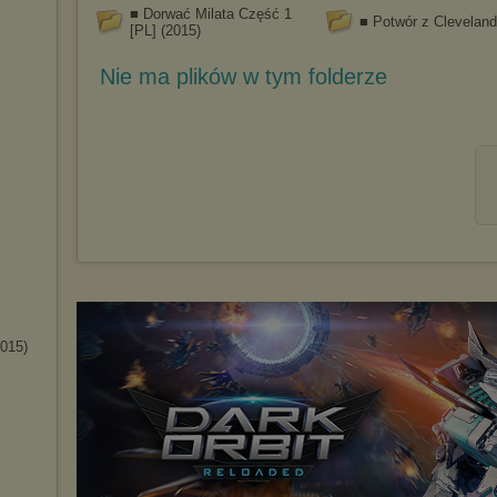
■ Dorwać Milata Część 1
■ Potwór z Cleveland
[PL] (2015)
Nie ma plików w tym folderze
2015)