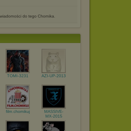
iadomości do tego Chomika.
TOMI-3231
AZI-UP-2013
film.chomikuj
MASSIVE-
MX-2015