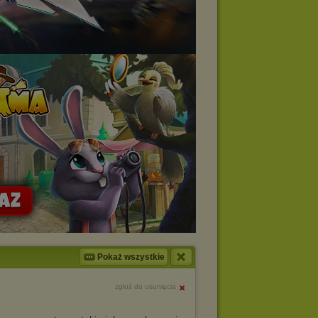
Pokaż wszystkie
zgłoś do usunięcia