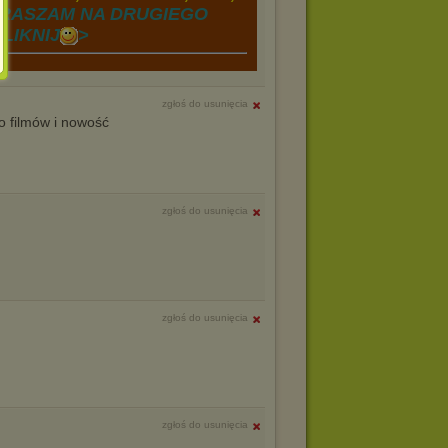
RASZAM NA DRUGIEGO
LIKNIJ
>
zgłoś do usunięcia
 filmów i nowość
zgłoś do usunięcia
zgłoś do usunięcia
zgłoś do usunięcia