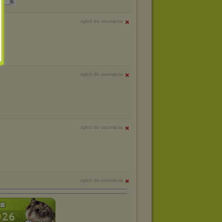
zgłoś do usunięcia
zgłoś do usunięcia
zgłoś do usunięcia
zgłoś do usunięcia