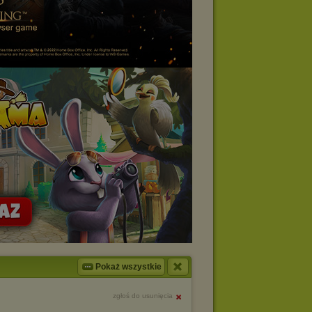
Pokaż wszystkie
zgłoś do usunięcia