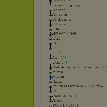
Czasopisma
Czytanie na głos
Dla kobiet
Do czytania
Do słuchania
Edukacja
Filmy
HIP HOP & RAP
JAZZ
JAZZ I
JAZZ II
JAZZ III
Jazz IV
JAZZ VI
Meditation music by the Sri Chinmoy C
Muzaki
Muzyka
Nauka
POLSKA MUZYKA ROZRYWKOWA
POP
PUNK METAL ITP
Religia
ROCK & METAL