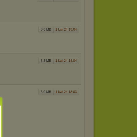
8,5 MB
1 kwi 24 18:04
8,3 MB
1 kwi 24 18:04
3,9 MB
1 kwi 24 18:03