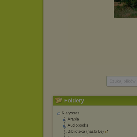
Szukaj plików
Foldery
Klaryssas
Arabia
Audiobooks
Biblioteka (hasło Le)