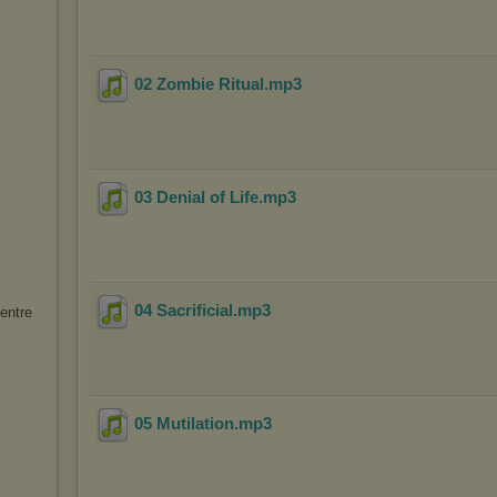
02 Zombie Ritual
.mp3
03 Denial of Life
.mp3
04 Sacrificial
.mp3
entre
05 Mutilation
.mp3