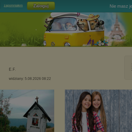
Nie masz j
zapomniałem
E.F.
widziany: 5.08.2026 08:22