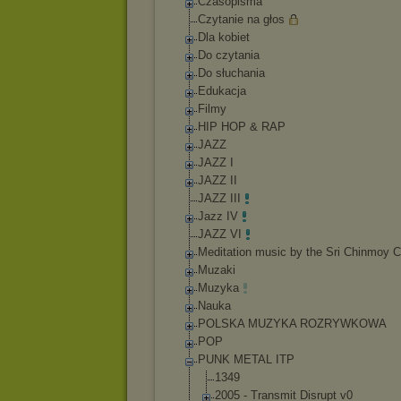
Czasopisma
Czytanie na głos
Dla kobiet
Do czytania
Do słuchania
Edukacja
Filmy
HIP HOP & RAP
JAZZ
JAZZ I
JAZZ II
JAZZ III
Jazz IV
JAZZ VI
Meditation music by the Sri Chinmoy C
Muzaki
Muzyka
Nauka
POLSKA MUZYKA ROZRYWKOWA
POP
PUNK METAL ITP
1349
2005 - Transmit Disrupt v0