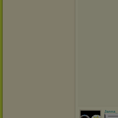
Janna_