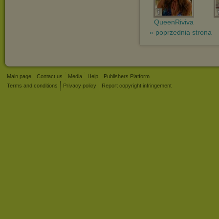
QueenRiviva
« poprzednia strona
Main page
Contact us
Media
Help
Publishers Platform
Terms and conditions
Privacy policy
Report copyright infringement