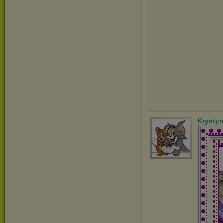
Krysty