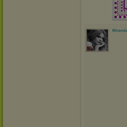
Mirand