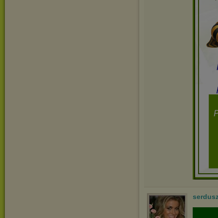
serdus