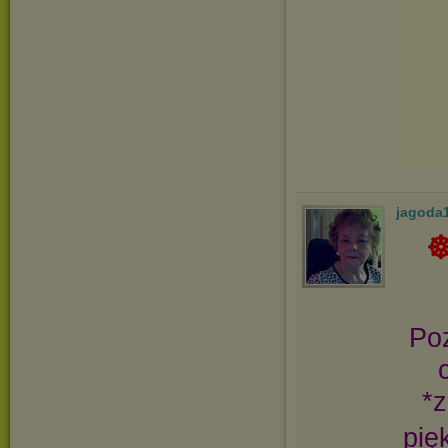
jagoda
☸ڿڰۣ ღ♥ღ🕊 DZIEŃ D
Po
*
pię