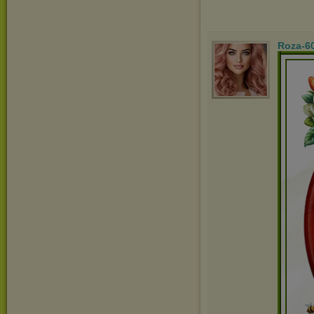
Roza-6