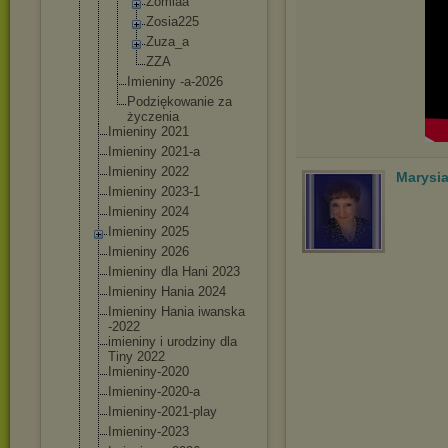
Zomiaa
Zosia225
Zuza_a
ZZA
Imieniny -a-2026
Podziękowan
ie za
życzenia
Imieniny 2021
Imieniny 2021-a
Imieniny 2022
Marysi
Imieniny 2023-1
Imieniny 2024
Imieniny 2025
Imieniny 2026
Imieniny dla Hani 2023
Imieniny Hania 2024
Imieniny Hania iwanska
-2022
imieniny i urodziny dla
Tiny 2022
Imieniny-2020
Imieniny-2020-
a
Imieniny-2021-
play
Imieniny-2023