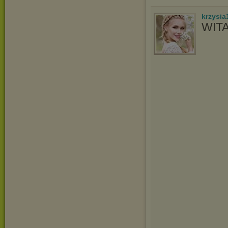
krzysia
WIT