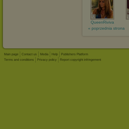
QueenRiviva
« poprzednia strona
Main page
Contact us
Media
Help
Publishers Platform
Terms and conditions
Privacy policy
Report copyright infringement