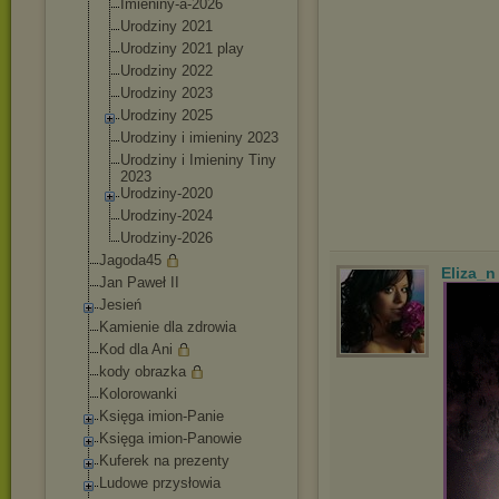
Imieniny-a-202
6
Urodziny 2021
Urodziny 2021 play
Urodziny 2022
Urodziny 2023
Urodziny 2025
Urodziny i imieniny 2023
Urodziny i Imieniny Tiny
2023
Urodziny-2020
Urodziny-2024
Urodziny-2026
Jagoda45
Eliza_n
Jan Paweł II
Jesień
Kamienie dla zdrowia
Kod dla Ani
kody obrazka
Kolorowanki
Księga imion-Panie
Księga imion-Panowie
Kuferek na prezenty
Ludowe przysłowia