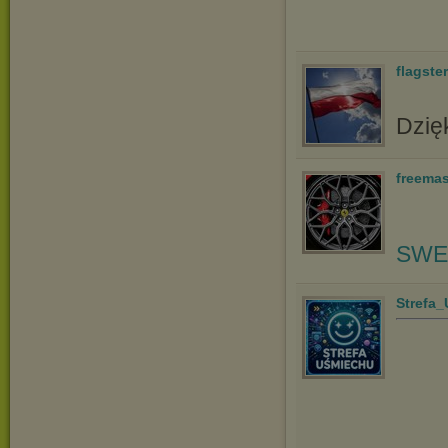
flagster
Dzię
freemas
SWE
Strefa