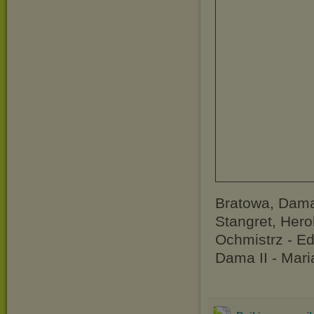
Bratowa, Dama 
Stangret, Hero
Ochmistrz - E
Dama II - Mar