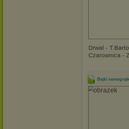
Drwal - T.Barto
Czarownica - 
Bajki samograjk