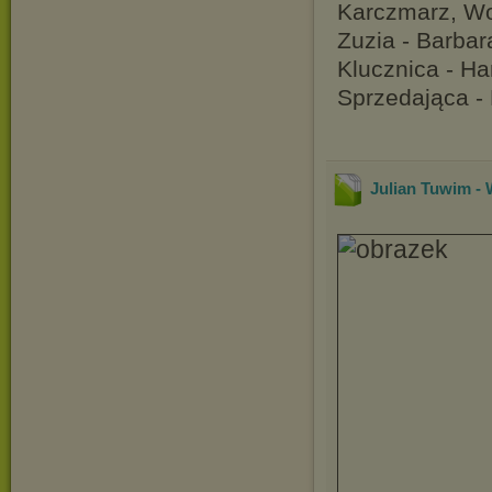
Karczmarz, Wo
Zuzia - Barbar
Klucznica - Ha
Sprzedająca -
Julian Tuwim - 