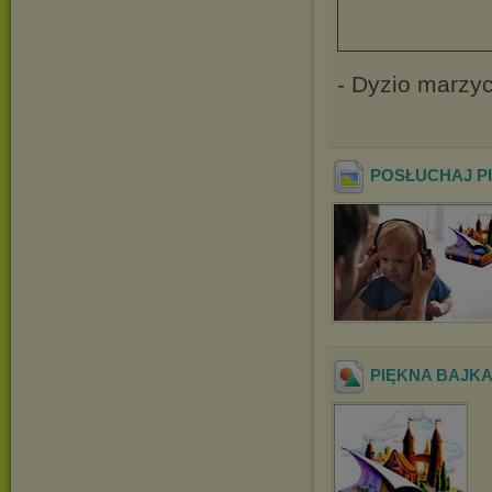
- Dyzio marzyc
POSŁUCHAJ PI
PIĘKNA BAJK