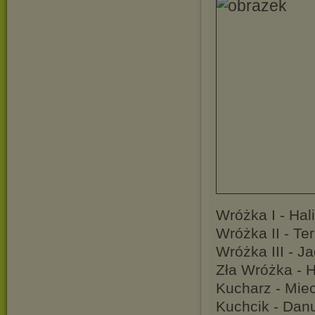
Wróżka I - Ha
Wróżka II - Te
Wróżka III - 
Zła Wróżka - H
Kucharz - Mie
Kuchcik - Dan