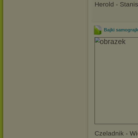
Herold - Stanis
Bajki samograjk
Czeladnik - W