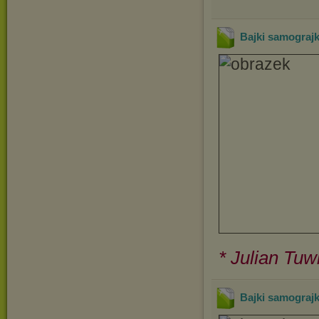
Bajki samograjki
* Julian Tuw
Bajki samograjk