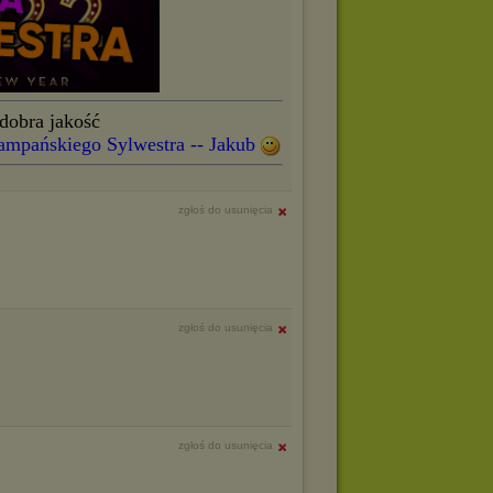
dobra jakość
ampańskiego Sylwestra -- Jakub
zgłoś do usunięcia
zgłoś do usunięcia
zgłoś do usunięcia