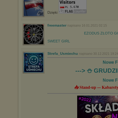
sposób uniemożliwiający przechowywanie plików cookies na
urządzeniu końcowym. Można również usunąć pliki cookies,
dokonując odpowiednich zmian w ustawieniach przeglądarki
Dzięki
internetowej.
Pełną informację na ten temat znajdziesz pod adresem
freemaster
http://chomikuj.pl/PolitykaPrywatnosci.aspx
.
napisano 16.01.2021 02:15
EZODUS ZŁOTO GO
SWEET GIRL
Strefa_Usmiechu
napisano 30.12.2021 19:2
Nowe F
---> ⛄️ GRUDZI
Nowe F
📥 Stand-up –- Kabarety