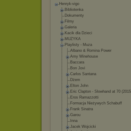
Henryk-vigo
Bibliotenka
Dokumenty
Filmy
Galeria
Kacik dla Dzieci
MUZYKA
Playlisty - Muza
Albano & Romina Power
Amy Winehouse
Baccara
Bon Jovi
Carlos Santana
Dżem
Elton John
Eric Clapton - Slowhand at 70 (2015
Eros Ramazzotti
Formacja Nieżywych Schabuff
Frank Sinatra
Garou
Inna
Jacek Wojcicki