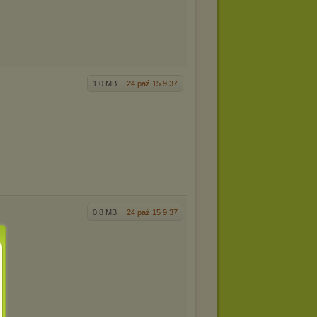
1,0 MB
24 paź 15 9:37
0,8 MB
24 paź 15 9:37