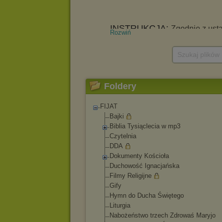
Rozwiń
Szukaj plików
Foldery
FIJAT
Bajki
Biblia Tysiąclecia w mp3
Czytelnia
DDA
Dokumenty Kościoła
Duchowość Ignacjańska
Filmy Religijne
Gify
Hymn do Ducha Świętego
Liturgia
Nabożeństwo trzech Zdrowaś Maryjo