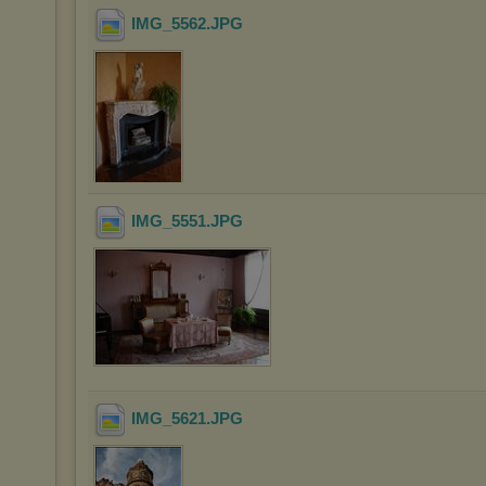
IMG_5562
.JPG
IMG_5551
.JPG
IMG_5621
.JPG