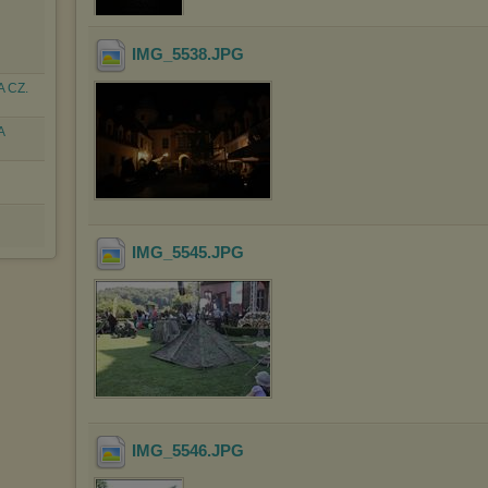
IMG_5538
.JPG
 CZ.
A
IMG_5545
.JPG
IMG_5546
.JPG