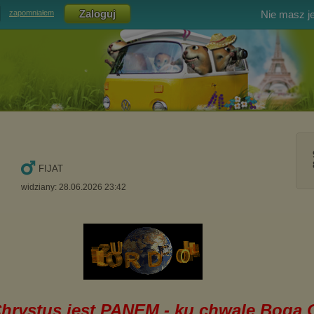
Nie masz j
zapomniałem
FIJAT
widziany: 28.06.2026 23:42