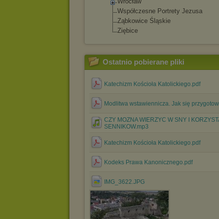
Wrocław
Współczesne Portrety Jezusa
Ząbkowice Śląskie
Ziębice
Ostatnio pobierane pliki
Katechizm Kościoła Katolickiego.pdf
Modlitwa wstawiennicza. Jak się przygotow
CZY MOZNA WIERZYC W SNY I KORZYST
SENNIKOW.mp3
Katechizm Kościoła Katolickiego.pdf
Kodeks Prawa Kanonicznego.pdf
IMG_3622.JPG