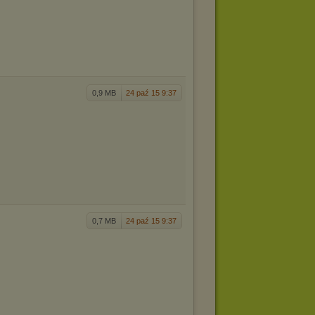
0,9 MB
24 paź 15 9:37
0,7 MB
24 paź 15 9:37