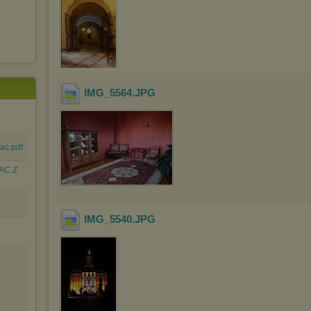
IMG_5564
.JPG
ać.pdf
AC Z
IMG_5540
.JPG