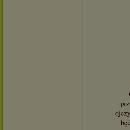
prz
ojczy
będ