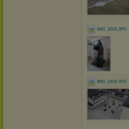
IMG_2203
.JPG
IMG_2219
.JPG