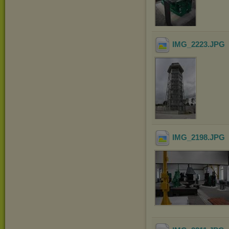
IMG_2223
.JPG
IMG_2198
.JPG