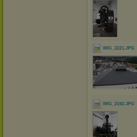
IMG_2221
.JPG
IMG_2192
.JPG