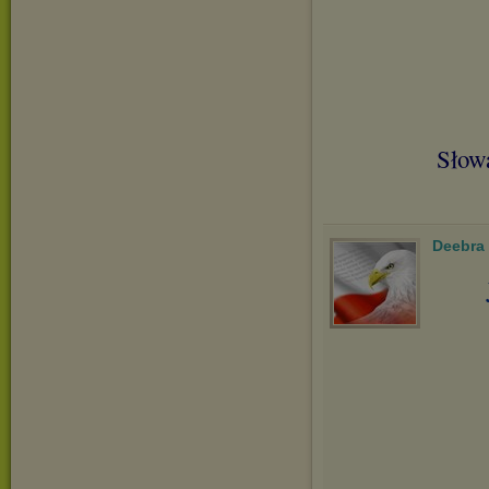
Słowa
Deebra