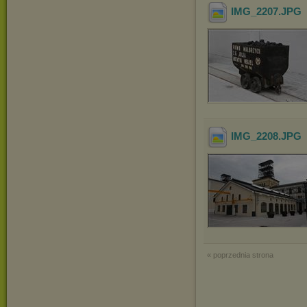
IMG_2207
.JPG
IMG_2208
.JPG
« poprzednia strona