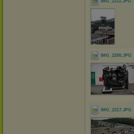
IMG_2211
.JPG
IMG_2200
.JPG
IMG_2217
.JPG