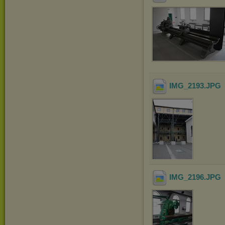
IMG_2193
.JPG
IMG_2196
.JPG