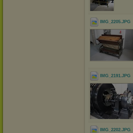
IMG_2205
.JPG
IMG_2191
.JPG
IMG_2202
.JPG