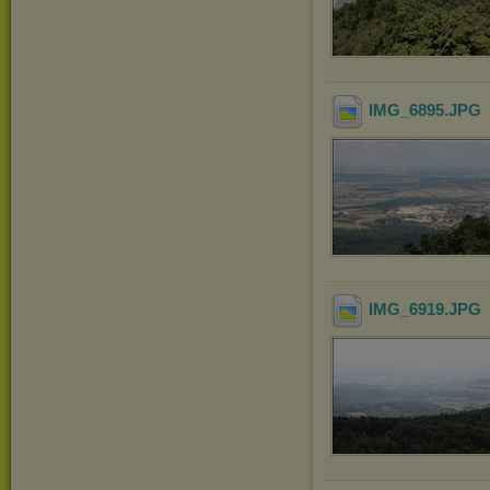
IMG_6895
.JPG
IMG_6919
.JPG