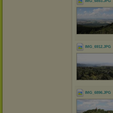
IMG_6893
.JPG
IMG_6912
.JPG
IMG_6896
.JPG