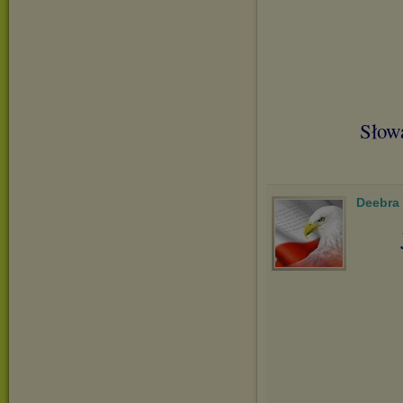
Słowa
Deebra