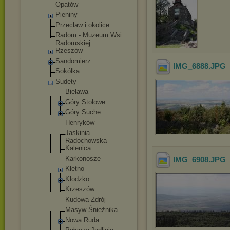
Opatów
Pieniny
Przecław i okolice
Radom - Muzeum Wsi
Radomskiej
Rzeszów
Sandomierz
IMG_6888
.JPG
Sokółka
Sudety
Bielawa
Góry Stołowe
Góry Suche
Henryków
Jaskinia
Radochowska
Kalenica
Karkonosze
IMG_6908
.JPG
Kletno
Kłodzko
Krzeszów
Kudowa Zdrój
Masyw Śnieżnika
Nowa Ruda