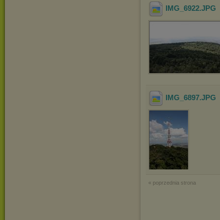
IMG_6922
.JPG
IMG_6897
.JPG
« poprzednia strona