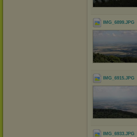
IMG_6899
.JPG
IMG_6915
.JPG
IMG_6933
.JPG