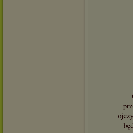
prz
ojczy
będ