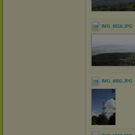
IMG_6918
.JPG
IMG_6892
.JPG