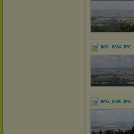
IMG_6894
.JPG
IMG_6890
.JPG