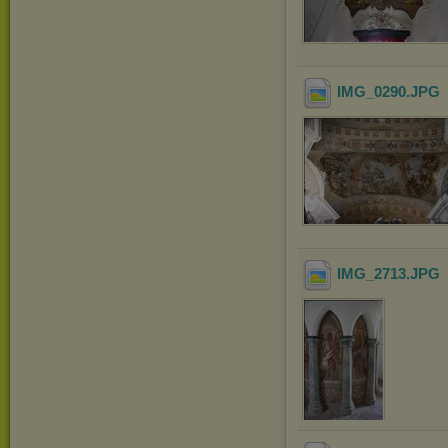
IMG_0290
.JPG
IMG_2713
.JPG