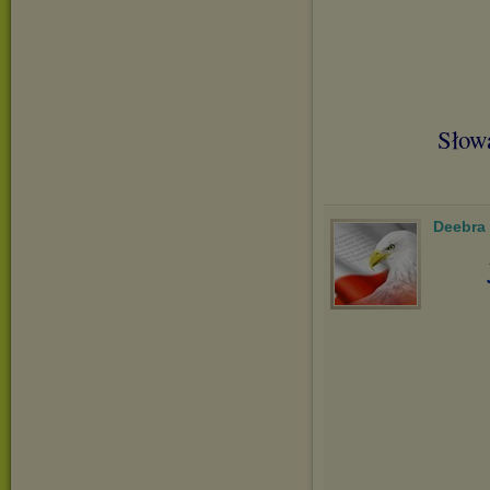
Słowa
Deebra