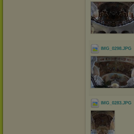
IMG_0298
.JPG
IMG_0283
.JPG