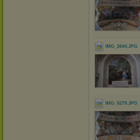
IMG_2644
.JPG
IMG_0279
.JPG