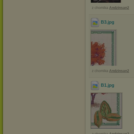
z chomika
Andzinsan2
B3
.jpg
z chomika
Andzinsan2
B1
.jpg