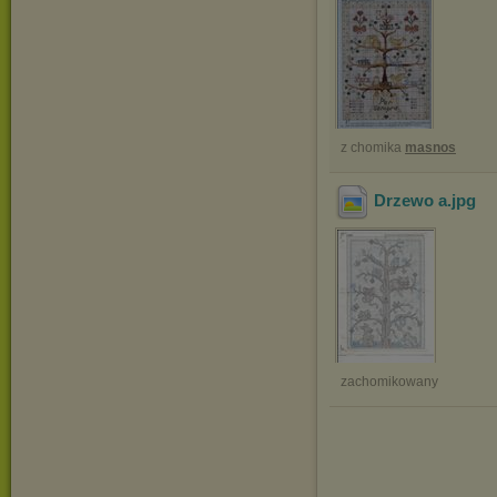
z chomika
masnos
Drzewo a
.jpg
zachomikowany