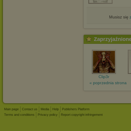
Musisz się
Zaprzyjaźnion
Clip3r
« poprzednia strona
Main page
Contact us
Media
Help
Publishers Platform
Terms and conditions
Privacy policy
Report copyright infringement