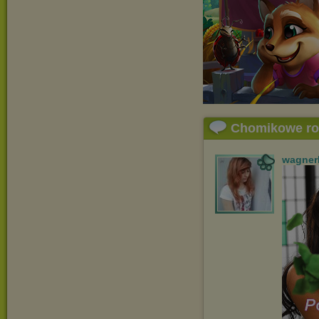
Chomikowe r
wagner