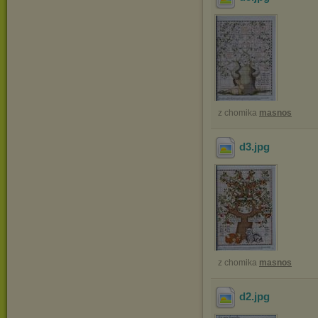
z chomika
masnos
d3
.jpg
z chomika
masnos
d2
.jpg