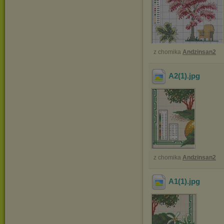
z chomika
Andzinsan2
A2(1)
.jpg
z chomika
Andzinsan2
A1(1)
.jpg