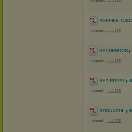
z chomika
asia635
POPPIES TUS
z chomika
asia635
RECUERDOS
.
z chomika
asia635
RED POPPY
.pd
z chomika
asia635
ROSA AZUL
.pd
z chomika
asia635