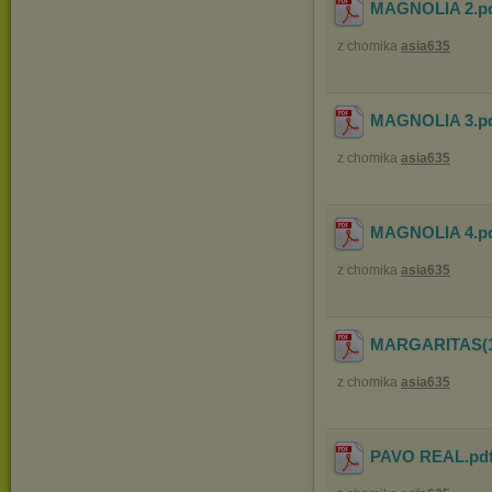
MAGNOLIA 2
.p
z chomika
asia635
MAGNOLIA 3
.p
z chomika
asia635
MAGNOLIA 4
.p
z chomika
asia635
MARGARITAS(1
z chomika
asia635
PAVO REAL
.pd