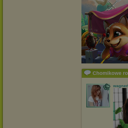
Chomikowe r
wagner