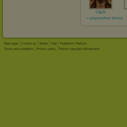
Clip3r
« poprzednia strona
Main page
Contact us
Media
Help
Publishers Platform
Terms and conditions
Privacy policy
Report copyright infringement