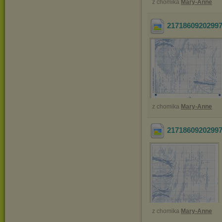
z chomika
Mary-Anne
2171860920299
z chomika
Mary-Anne
2171860920299
z chomika
Mary-Anne