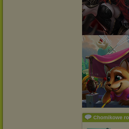
Chomikowe r