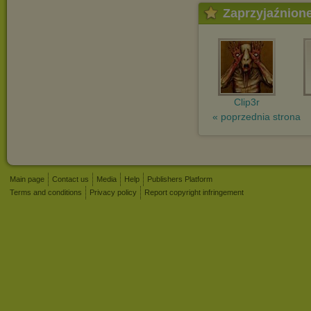
Zaprzyjaźnion
Clip3r
« poprzednia strona
Main page
Contact us
Media
Help
Publishers Platform
Terms and conditions
Privacy policy
Report copyright infringement