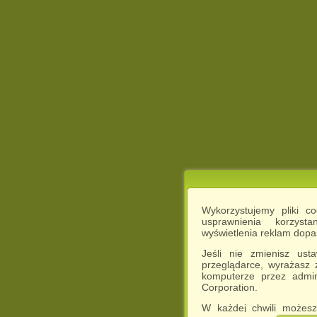
Wykorzystujemy pliki c
usprawnienia korzyst
wyświetlenia reklam dop
Jeśli nie zmienisz ust
przeglądarce, wyrażasz
komputerze przez admin
Corporation.
W każdej chwili możesz