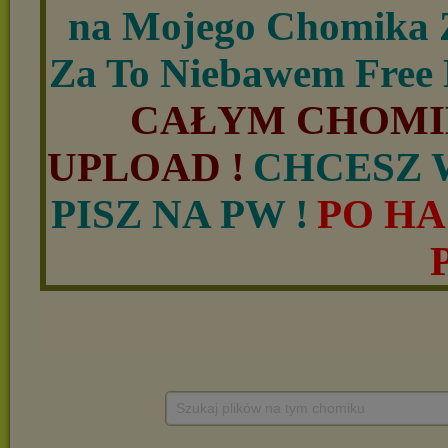
Szukaj plików na tym chomiku