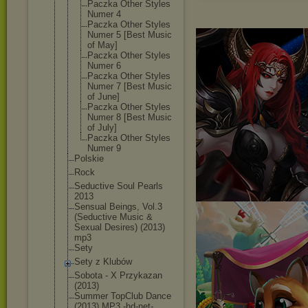
Paczka Other Styles
Numer 4
Paczka Other Styles
Numer 5 [Best Music
of May]
Paczka Other Styles
Numer 6
Paczka Other Styles
Numer 7 [Best Music
of June]
Paczka Other Styles
Numer 8 [Best Music
of July]
Paczka Other Styles
Numer 9
Polskie
Rock
Seductive Soul Pearls
2013
Sensual Beings, Vol.3
(Seductive Music &
Sexual Desires) (2013)
mp3
Sety
Sety z Klubów
Sobota - X Przykazan
(2013)
Summer TopClub Dance
(2013) MP3 -hd-net-