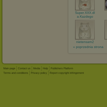
Super.XXX.dl
a.Kazdego
nietensam2
« poprzednia strona
Main page
Contact us
Media
Help
Publishers Platform
Terms and conditions
Privacy policy
Report copyright infringement