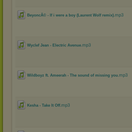
.mp3
BeyoncĂ© - If i were a boy (Laurent Wolf remix)
.mp3
Wyclef Jean - Electric Avenue
.mp3
Wildboyz ft. Ameerah - The sound of missing you
.mp3
Kesha - Take It Off