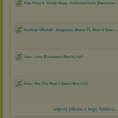
Katy Perry ft. Snoop Dogg - California Gurls (Dancecom..
Kardinal Offishall - Dangerous (Remix Ft. Akon & Sean ...
.mp3
Inna - Love (Eurodance Remix)
.mp3
Inna - Hot (The River's Dance Mix)
więcej plików z tego folderu..