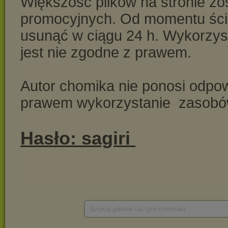
Szukaj plików na tym chomiku