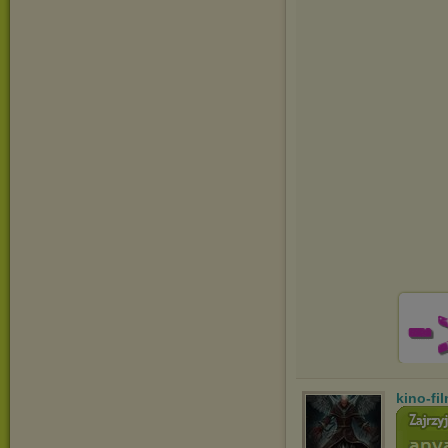
kino-fi