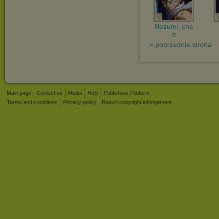
Nezumi_cha
n
« poprzednia strona
Main page
Contact us
Media
Help
Publishers Platform
Terms and conditions
Privacy policy
Report copyright infringement