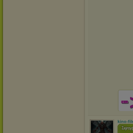
kino-fi