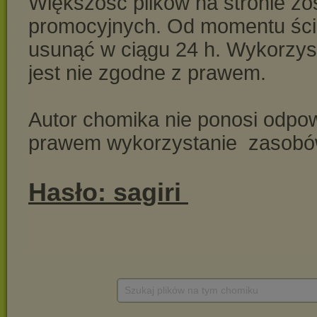
Szukaj plików na tym chomiku