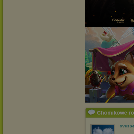
Chomikowe r
lovespe