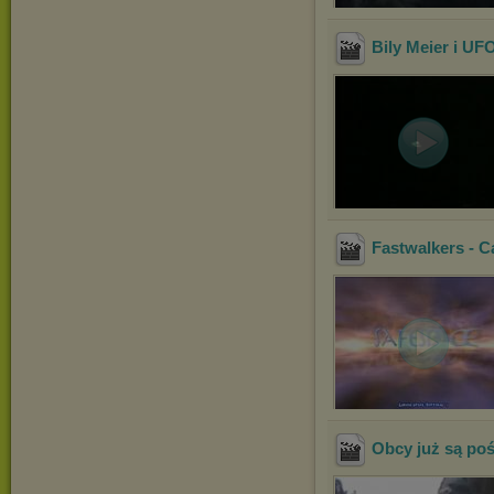
Bily Meier i UF
Fastwalkers - Ca
Obcy już są po