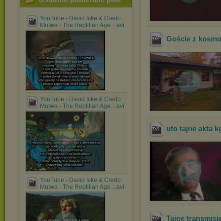
YouTube - David Icke & Credo
Mutwa - The Reptilian Age....avi
Goście z kosmo
YouTube - David Icke & Credo
Mutwa - The Reptilian Age....avi
ufo tajne akta k
YouTube - David Icke & Credo
Mutwa - The Reptilian Age....avi
Tajne transmisj