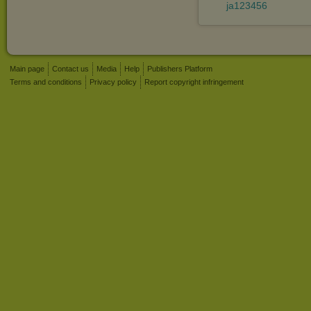
ja123456
Main page
Contact us
Media
Help
Publishers Platform
Terms and conditions
Privacy policy
Report copyright infringement