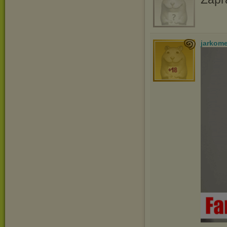
jarkom