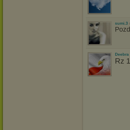
sumi.3
Poz
Deebra
Rz 1