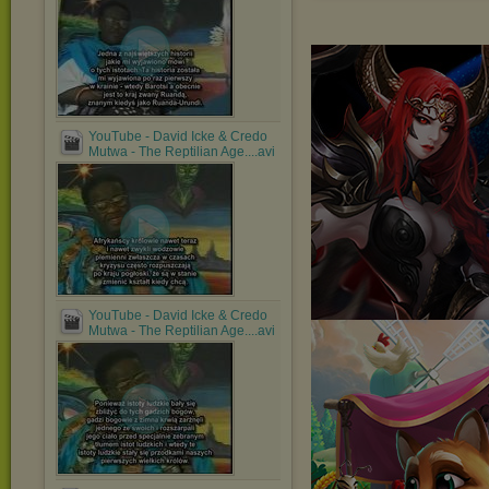
YouTube - David Icke & Credo
Mutwa - The Reptilian Age....avi
YouTube - David Icke & Credo
Mutwa - The Reptilian Age....avi