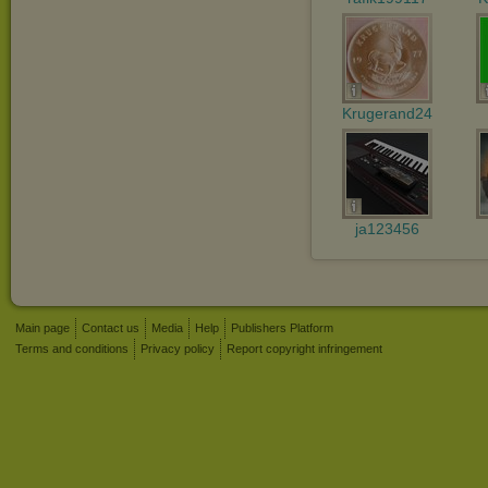
Krugerand24
ja123456
Main page
Contact us
Media
Help
Publishers Platform
Terms and conditions
Privacy policy
Report copyright infringement