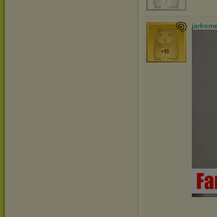
jarkom